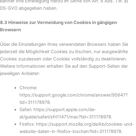
Banner Ihre Einwilligung hierzu im Sinne von Art. 6 Abs. 1 lit. a)
DS-GVO abgegeben haben.
8.3 Hinweise zur Vermeidung von Cookies in gängigen
Browsern
Über die Einstellungen Ihres verwendeten Browsers haben Sie
jederzeit die Möglichkeit Cookies zu löschen, nur ausgewählte
Cookies zuzulassen oder Cookies vollständig zu deaktivieren.
Weitere Informationen erhalten Sie auf den Support-Seiten der
jeweiligen Anbieter:
Chrome:
https://support.google.com/chrome/answer/95647?
tid=311178978.
Safari: https://support.apple.com/de-
at/guide/safari/sfri11471/mac?tid=311178978.
Firefox: https://support.mozilla.org/de/kb/cookies-und-
website-daten-in-firefox-loschen?tid=311178978.