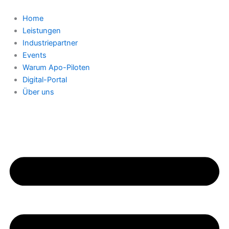
Zum
Inhalt
Home
springen
Leistungen
Industriepartner
Events
Warum Apo-Piloten
Digital-Portal
Über uns