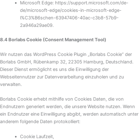
Microsoft Edge: https://support.microsoft.com/de-
de/microsoft-edge/cookies-in-microsoft-edge-
l%C3%B6schen-63947406-40ac-c3b8-57b9-
2a946a29ae09.
8.4 Borlabs Cookie (Consent Management Tool)
Wir nutzen das WordPress Cookie Plugin „Borlabs Cookie“ der
Borlabs GmbH, Rübenkamp 32, 22305 Hamburg, Deutschland.
Dieser Dienst ermöglicht es uns die Einwilligung der
Webseitennutzer zur Datenverarbeitung einzuholen und zu
verwalten.
Borlabs Cookie erhebt mithilfe von Cookies Daten, die von
Endnutzern generiert werden, die unsere Website nutzen. Wenn
ein Endnutzer eine Einwilligung abgibt, werden automatisch unter
anderem folgende Daten protokolliert:
Cookie Laufzeit,