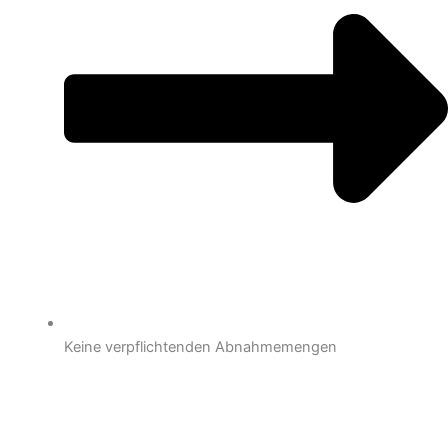
Keine verpflichtenden Abnahmemengen