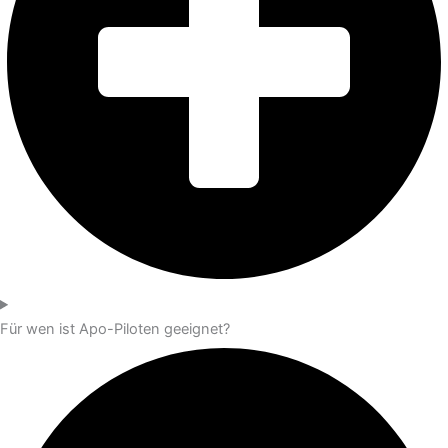
Für wen ist Apo-Piloten geeignet?