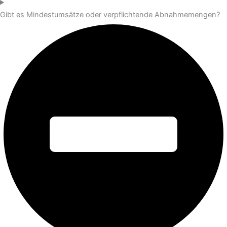
Gibt es Mindestumsätze oder verpflichtende Abnahmemengen?