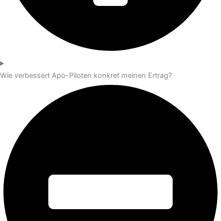
Wie verbessert Apo-Piloten konkret meinen Ertrag?