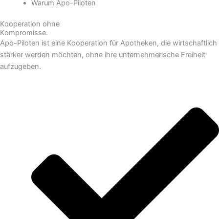
Warum Apo-Piloten
Kooperation ohne
Kompromisse.
Apo-Piloten ist eine Kooperation für Apotheken, die wirtschaftlich
stärker werden möchten, ohne ihre unternehmerische Freiheit
aufzugeben.