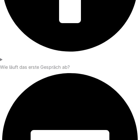
Wie läuft das erste Gespräch ab?