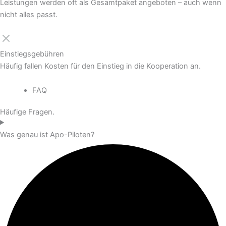
Leistungen werden oft als Gesamtpaket angeboten – auch wenn
nicht alles passt.
Einstiegsgebühren
Häufig fallen Kosten für den Einstieg in die Kooperation an.
FAQ
Häufige Fragen.
Was genau ist Apo-Piloten?