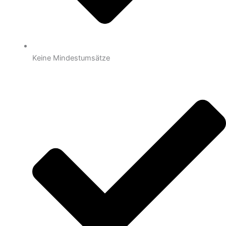
Keine Mindestumsätze