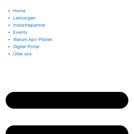
Zum
Inhalt
Home
springen
Leistungen
Industriepartner
Events
Warum Apo-Piloten
Digital-Portal
Über uns