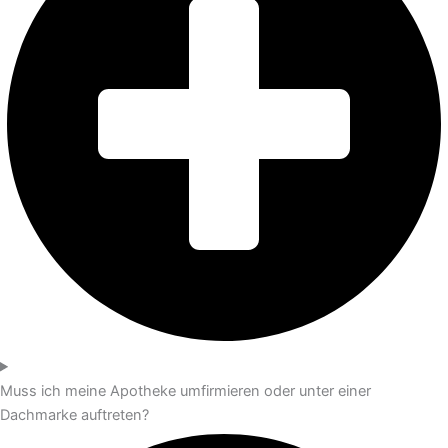
Muss ich meine Apotheke umfirmieren oder unter einer
Dachmarke auftreten?