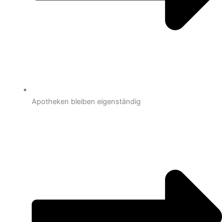
Apotheken bleiben eigenständig