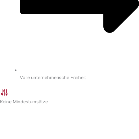
Volle unternehmerische Freiheit
Keine Mindestumsätze